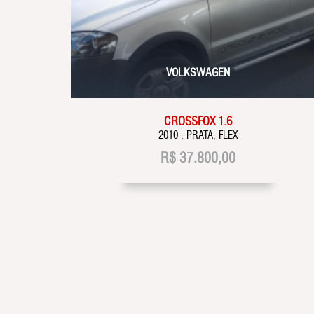
VOLKSWAGEN
CROSSFOX 1.6
2010 , PRATA, FLEX
R$
37.800,00