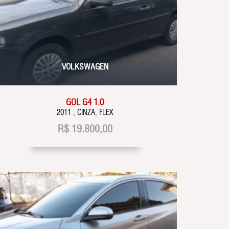
VOLKSWAGEN
GOL G4 1.0
2011 , CINZA, FLEX
R$
19.800,00