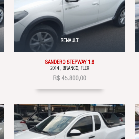
RENAULT
SANDERO STEPWAY 1.6
2014 , BRANCO, FLEX
R$
45.800,00